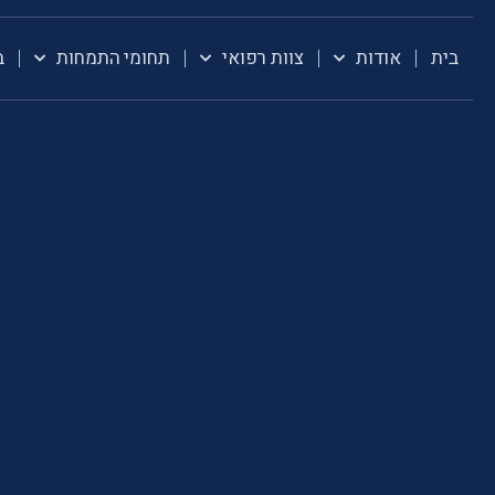
בית
אודות
צוות רפואי
תחומי התמחות
ב