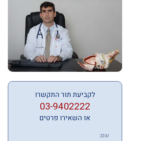
לקביעת תור התקשרו
03-9402222
או השאירו פרטים