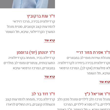
ד"ר ענת ברקוביץ
קרדיולוגית בכירה, מרכז דוידאי
להפרעות קצב וקוצבים, סגנית מנהל
המערך הקרדיולוגי, שיבא, תל השומר
קרא עוד
ד"ר אפרת מזור דריי
ד"ר יהונתן (יוני) גרוסמן
מנהלת שירות מומי לב במבוגרים
קרדיולוג בכיר, מומחה בקרדיולוגיה
וקרדיולוגית בכירה ביחידה לקרדיולוגיה
התערבותית, צנתורים ומומי לב מולדים
לא פולשנית (אקו לב), המרכז הרפואי
במבוגרים, המרכז הרפואי שיבא
שיבא, תל השומר
קרא עוד
קרא עוד
ד"ר אוריאל כ"ץ
ד"ר דוד בר לב
מנהל מרכז הלב לילדים ומנהל מכון הלב
קרדיולוג בכיר, מומחה להפרעות קצב
לילדים, בי"ח ספרא לילדים, המרכז
והשתלת קוצבים, בית החולים לניאדו
הרפואי שיבא – תל השומר. יו"ר האיגוד