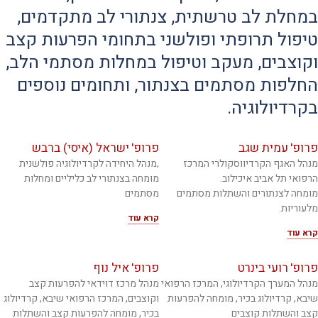
במחלת לב טרשתית, צנתורי לב מתקדמים,
טיפול תרופתי ופולשני בתחומי הפרעות קצב
וקוצבים, מעקב וטיפול במחלות מסתמי הלב,
החלפות מסתמים בצנתור, ותחומים נוספים
בקרדיולוגיה.
פרופ' עמית שגב
פרופ' ישראל (איסי) ברבש
מנהל האגף הקרדיווסקולרי המרכז
,מנהל היחידה לקרדיולוגיה פולשנית
הרפואי תל אביב איכילוב.
מומחה בצנתורי לב כליליים ומחלות
מומחה לצנתורים והשתלות מסתמים
מסתמים
מלעוריות.
קרא עוד
קרא עוד
פרופ' רועי בינרט
פרופ' איל נוף
מנהל המערך הקרדיולוגי, המרכז הרפואי
מנהל מרכז דוידאי להפרעות קצב
שיבא, קרדיולוג בכיר, מומחה להפרעות
וקוצבים, המרכז הרפואי שיבא, קרדיולוג
קצב והשתלות קוצבים
בכיר, מומחה להפרעות קצב והשתלות