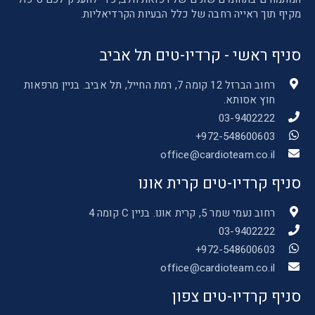
מקיף תוך ראייה רחבה של כלל הבעיות הקרדיאליות.
סניף ראשי - קרדיו-טים תל אביב
רחוב הברזל 12 קומה 7, רמת החייל, תל אביב. בניין מרפאות
חוץ אסותא.
03-9402222
972-548600603+
office@cardioteam.co.il
סניף קרדיו-טים קרית אונו
רחוב נעמי שמר 5, קרית אונו. בניין C קומה 4
03-9402222
972-548600603+
office@cardioteam.co.il
סניף קרדיו-טים צפון