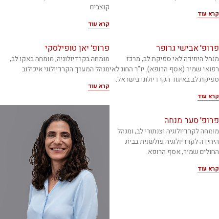
קוצבים
קרא עוד
קרא עוד
פרופ' אבישי גרופר
פרופ' יאן טופילסקי
מנהל היחידה לאי ספיקת לב, מרכז
מומחה בקרדיולוגיה, מומחה באקו לב,
רפואי שמיר (אסף הרופא). יו"ר החוג לאי
מנהל המערך הקרדיולוגי איכילוב
ספיקת לב באיגוד הקרדיולוגי בישראל.
קרא עוד
קרא עוד
פרופ׳ סער מנחה
מומחה לקרדיולוגיה וצנתורי לב, ומנהל
היחידה לקרדיולוגיה פולשנית בבית
החולים שמיר, אסף הרופא.
קרא עוד