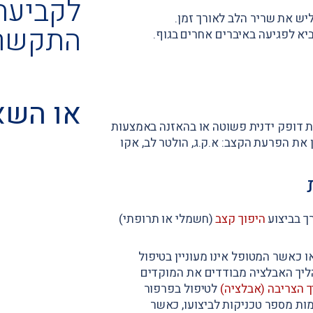
לקביעת
יש את שריר הלב לאורך זמן.
התקשר
ביא לפגיעה באיברים אחרים בגוף.
או השא
ת דופק ידנית פשוטה או בהאזנה באמצעות
 את הפרעת הקצב: א.ק.ג, הולטר לב, אקו
ך בביצוע
היפוך קצב
(חשמלי או תרופתי)
 כאשר המטופל אינו מעוניין בטיפול
– Ablation). בתהליך האבלציה מבודדים את המוקדים
ך הצריבה (אבלציה)
לטיפול בפרפור
ימות מספר טכניקות לביצועו, כאשר