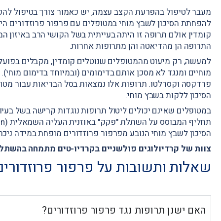
מעבר לטיפול בהפרעת הקצב עצמה, יש כאמור צורך בטיפול להפח
להפחתת הסיכון לשבץ מוחי במטופלים עם פרפור פרוזדורים הינו
קומדין אולם תרופה זו היתה בעייתית בשל הקושי הרב באיזון 
התרופה הן מהדיאטה והן מתרופות אחרות.
למעשה, רק מיעוט מהמטופלים שנוטלים קומדין, מקבלים בפועל 
מוחיים ומנגד לא מסכן אותם בדימומים (ובמיוחד בדימום מוחי). 
פרדקסה וקסרלטו. תרופות אלו נמצאות בסל הבריאות עבור מטופ
הסיכון ללקות בשבץ מוחי.
במטופלים שאינם יכולים ליטול תרופות נוגדות קרישה בשל בעיו
הסיכון לשבץ מוחי הנובע מפרפור פרוזדורים מופחת במידה ניכר
צוות של קרדיולוגים פולשניים בקרדיו-טים מתמחה בהשתלת
שאלות ותשובות על פרפור פרוזדורים
האם ישנן תרופות נגד פרפור פרוזדורים?