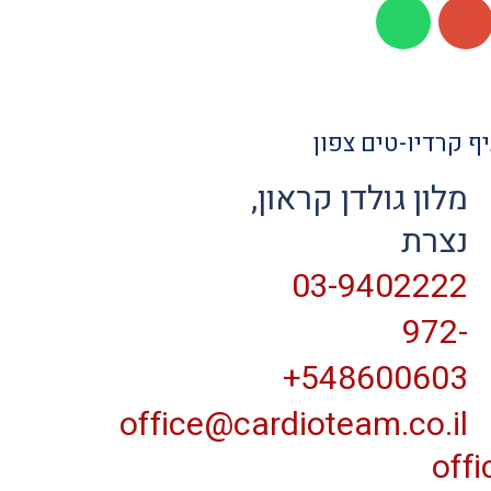
ף קרדיו-טים צפון
מלון גולדן קראון,
נצרת
03-9402222
972-
548600603+
office@cardioteam.co.il
off