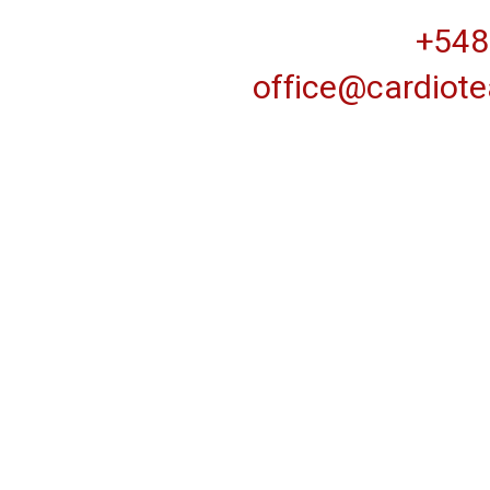
548
office@cardiote