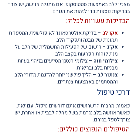
מאזין ללב באמצעות סטטוסקופ. אם מתגלה אוושה, יש צורך
בבדיקות נוספות כדי לזהות את הגורם.
הבדיקות עשויות לכלול:
אקו לב
–
בדיקת אולטרסאונד לא פולשנית המספקת
תמונות של מבנה ותפקוד הלב.
אק"ג
–
רישום של הפעילות החשמלית של הלב על
מנת לזהות הפרעות בקצב הלב.
צילומי חזה
–
צילומי רנטגן מסייעים בזיהוי בעיות
מבניות בלב ובריאות.
צנתור לב
–
הליך פולשני יותר להדגמת מדורי הלב
והמסתמים באמצעות צנתרים.
דרכי טיפול
כאמור, מרבית הרשרושים אינם דורשים טיפול. עם זאת,
כאשר אוושה בלב נגרמת בשל מחלה לבבית או אחרת, יש
צורך לטפל בגורם.
הטיפולים הנפוצים כוללים: