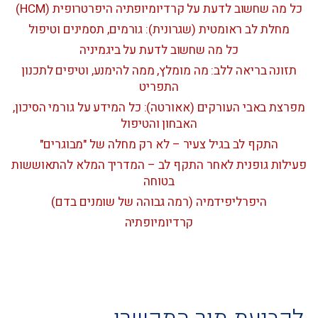
כל מה שחשוב לדעת על קרדיומיופתיה היפרטרופית (HCM)
מחלת לב ראומטית (שגרונית): גורמים, תסמינים וטיפול
כל מה שחשוב לדעת על ביגמיניה
תזונה בריאה ללב: מה מומלץ, ממה להימנע, וטיפים לתכנון
התפריט
מפרצת באבי העורקים (אאורטה): כל המידע על גורמי הסיכון,
האבחון והטיפול
התקף לב בגיל צעיר – לא רק מחלה של "מבוגרים"
פעילות גופנית לאחר התקף לב – המדריך המלא להתאוששות
בטוחה
היפרליפידמיה (רמה גבוהה של שומנים בדם)
קרדיומיופתיה