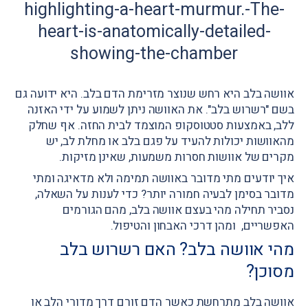
אוושה בלב היא רחש שנוצר מזרימת הדם בלב. היא ידועה גם
בשם "רשרוש בלב". את האוושה ניתן לשמוע על ידי האזנה
ללב, באמצעות סטטוסקופ המוצמד לבית החזה. אף שחלק
מהאוושות יכולות להעיד על פגם בלב או מחלת לב, יש
מקרים של אוושות חסרות משמעות, שאינן מזיקות.
איך יודעים מתי מדובר באוושה תמימה ולא מדאיגה ומתי
מדובר בסימן לבעיה חמורה יותר? כדי לענות על השאלה,
נסביר תחילה מהי בעצם אוושה בלב, מהם הגורמים
האפשריים, ומהן דרכי האבחון והטיפול.
מהי אוושה בלב? האם רשרוש בלב
מסוכן?
אוושה בלב מתרחשת כאשר הדם זורם דרך מדורי הלב או