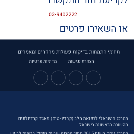
לקביעת תור התקשרו
03-9402222
או השאירו פרטים
תחומי התמחות
בדיקות
פעולות
מחקרים ומאמרים
הצהרת נגישות
מדיניות פרטיות
המרכז הישראלי לרפואת הלב (קרדיו-טים) מאגד קרדיולוגים
מהשורה הראשונה בישראל.
המרכז נוסד בשנת 2015 מתוך ההבנה שבעת טיפול בבעיות לב יש