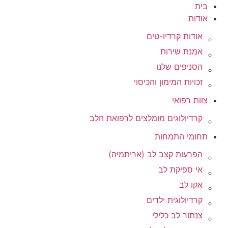
דלג
בית
לתוכן
אודות
אודות קרדיו-טים
אמנת שירות
הסניפים שלנו
זכויות המימון והכיסוי
צוות רפואי
קרדיולוגים מומלצים לרפואת הלב
תחומי התמחות
הפרעות קצב לב (אריתמיה)
אי ספיקת לב
אקו לב
קרדיולוגית ילדים
צנתור לב כלילי