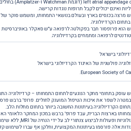
left atrial appendage occluders (דו
יות ואינם יכולים לקבל תרופות נוגדות קרישה.
ש מרצה בכנסים בארץ ובעולם בנושאי התמחותו, ומשמש סוקר של ע
בתחום הקרדיולוגיה.
ש הוא פרופסור חבר בפקולטה לרפואה ע"ש סאקלר באוניברסיטת ת
ודנטים לרפואה ומתמחים בקרדיולוגיה.
דיולוגי בישראל
לוגיה פולשנית של האיגוד הקרדיולוגי בישראל
ש עוסק בתחומי מחקר הנוגעים לתחום התמחותו – קרדיולוגיה התע
חום הקרדיולוגיה בעיתונות החשובה ביותר בתחום מחלות הלב.
ופיתח טכנולוגיות ופעולות לביצוע צנתורי לב
ודות אלה פורסמו בעיתונות המקצועית, וחלקן אף עברו לשימוש קלי