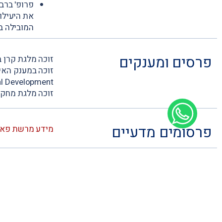
את היעילו
המובילה ב
פרסים ומענקים
זוכה מלגת קרן 
echnological Development
זוכה מלגת מחקר
פרסומים מדעיים
מ
ידע מרשת פא