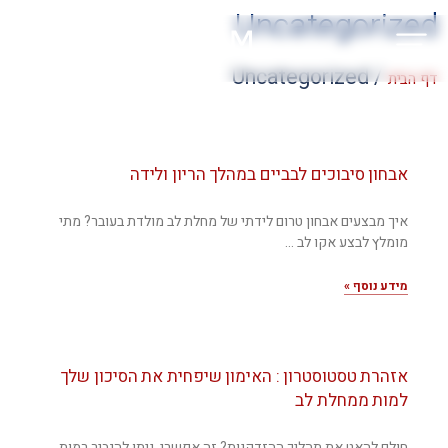
Uncategorized
Uncategorized
/
דף הבית
אבחון סיבוכים לבביים במהלך הריון ולידה
איך מבצעים אבחון טרום לידתי של מחלת לב מולדת בעובר? מתי
מומלץ לבצע אקו לב
מידע נוסף »
אזהרת טסטוסטרון : האימון שיפחית את הסיכון שלך
למות ממחלת לב
חולם להאט את תהליך ההזדקנות? זה אפשרי. ניתן להגביר רמות